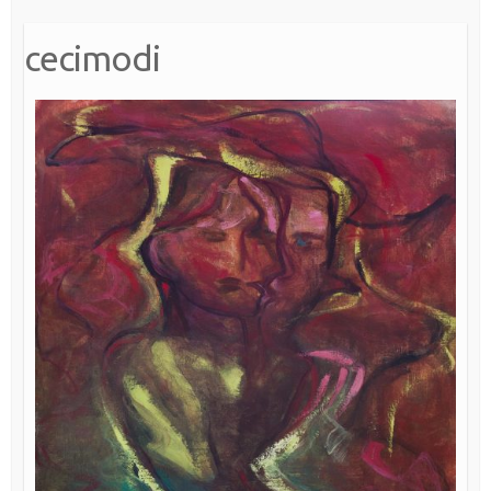
cecimodi