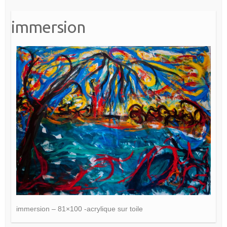
immersion
immersion – 81×100 -acrylique sur toile